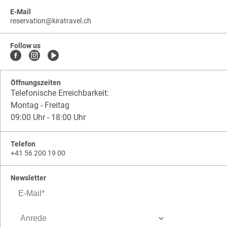
E-Mail
reservation
@
kiratravel.ch
kiratravel.ch
.
.
kiratravel.ch.reservation
Follow us
Öffnungszeiten
Telefonische Erreichbarkeit:
Montag - Freitag
09:00 Uhr - 18:00 Uhr
Telefon
+41 56 200 19 00
Newsletter