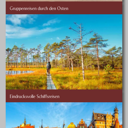
Frais de réservation et de traitement
Gruppenreisen durch den Osten
Eindrucksvolle Schiffsreisen