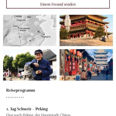
Einem Freund senden
Reiseprogramm
1
. Tag
Schweiz – Peking
Flug nach Peking, der Hauptstadt Chinas.