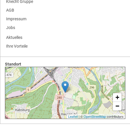
Knecht Gruppe
AGB
Impressum
Jobs
Aktuelles
Ihre Vorteile
Standort
+
−
Leaflet
| ©
OpenStreetMap
contributors