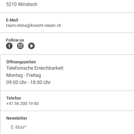
5210 Windisch
E-Mail
team-china
@
knecht-reisen.ch
knecht-
.
knecht-
reisen.ch
.
reisen.ch.team-
Follow us
china
Öffnungszeiten
Telefonische Erreichbarkeit:
Montag - Freitag
09:00 Uhr - 18:00 Uhr
Telefon
+41 56 200 19 00
Newsletter