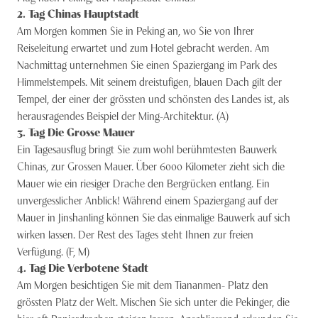
2
. Tag
Chinas Hauptstadt
Am Morgen kommen Sie in Peking an, wo Sie von Ihrer
Reiseleitung erwartet und zum Hotel gebracht werden. Am
Nachmittag unternehmen Sie einen Spaziergang im Park des
Himmelstempels. Mit seinem dreistufigen, blauen Dach gilt der
Tempel, der einer der grössten und schönsten des Landes ist, als
herausragendes Beispiel der Ming-Architektur. (A)
3
. Tag
Die Grosse Mauer
Ein Tagesausflug bringt Sie zum wohl berühmtesten Bauwerk
Chinas, zur Grossen Mauer. Über 6000 Kilometer zieht sich die
Mauer wie ein riesiger Drache den Bergrücken entlang. Ein
unvergesslicher Anblick! Während einem Spaziergang auf der
Mauer in Jinshanling können Sie das einmalige Bauwerk auf sich
wirken lassen. Der Rest des Tages steht Ihnen zur freien
Verfügung. (F, M)
4
. Tag
Die Verbotene Stadt
Am Morgen besichtigen Sie mit dem Tiananmen- Platz den
grössten Platz der Welt. Mischen Sie sich unter die Pekinger, die