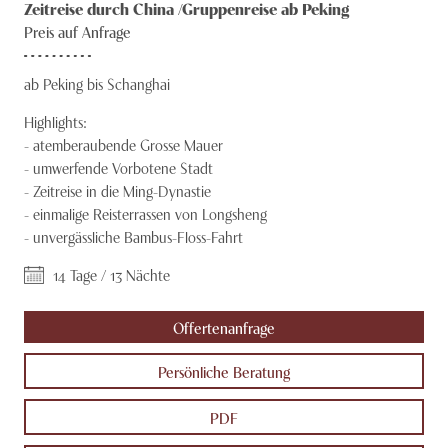
Zeitreise durch China /Gruppenreise ab Peking
Knecht Gruppe
Preis auf Anfrage
AGB
ab Peking bis Schanghai
Impressum
Highlights:
-
atemberaubende Grosse Mauer
Jobs
-
umwerfende Vorbotene Stadt
-
Zeitreise in die Ming-Dynastie
-
einmalige Reisterrassen von Longsheng
-
unvergässliche Bambus-Floss-Fahrt
14 Tage / 13 Nächte
Offertenanfrage
Persönliche Beratung
PDF