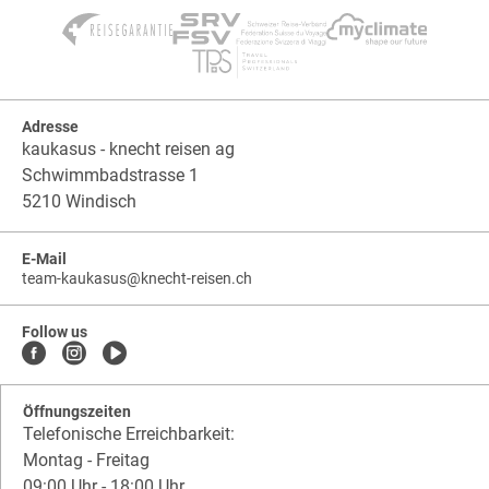
Adresse
kaukasus - knecht reisen ag
Schwimmbadstrasse 1
5210 Windisch
E-Mail
team-kaukasus
@
knecht-reisen.ch
knecht-
.
knecht-
reisen.ch
.
reisen.ch.team-
Follow us
kaukasus
Öffnungszeiten
Telefonische Erreichbarkeit:
Montag - Freitag
09:00 Uhr - 18:00 Uhr