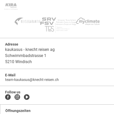
Adresse
kaukasus - knecht reisen ag
Schwimmbadstrasse 1
5210 Windisch
E-Mail
team-kaukasus
@
knecht-reisen.ch
knecht-
.
knecht-
reisen.ch
.
reisen.ch.team-
Follow us
kaukasus
Öffnungszeiten