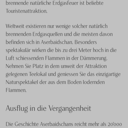
brennende natürliche Erdgasfeuer ist beliebte
Touristenattraktion.
Weltweit existieren nur wenige solcher natürlich
brennenden Erdgasquellen und die meisten davon
befinden sich in Aserbaidschan. Besonders
spektakulär wirken die bis zu drei Meter hoch in die
Luft schiessenden Flammen in der Dämmerung.
Nehmen Sie Platz in dem unweit der Attraktion
gelegenen Teelokal und geniessen Sie das einzigartige
Naturspektakel der aus dem Boden lodernden
Flammen.
Ausflug in die Vergangenheit
Die Geschichte Aserbaidschans reicht mehr als 20'000