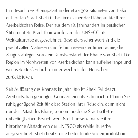
Ein Besuch des Khanspalast in der etwa 300 Kilometer von Baku
entfernten Stadt Sheki ist bestimmt einer der Höhepunkte Ihrer
Aserbaidschan Reise. Der aus dem 18. Jahrhundert im persischen
Stil errichtete Prachtbau wurde von der UNSECO als
Weltkulturerbe ausgezeichnet. Besonders sehenswert sind die
prachtvollen Malereien und Schnitzereien der Innenräume, die
Zeugnis ablegen von dem Kunstverstand der Khane von Sheki. Die
Region im Nordwesten von Aserbaidschan kann auf eine lange und
wechselvolle Geschichte unter wechselnden Herrschern
zurückblicken.
Seit Auflösung des Khanats im Jahr 1819 ist Sheki Teil des zu
Aserbaidschan gehörigen Gourvernements Schemacha. Planen Sie
ruhig genügend Zeit für diese Station Ihrer Reise ein, denn nicht
nur der Palast des Khans, sondern auch die Stadt selbst ist
unbedingt einen Besuch wert. Nicht umsonst wurde ihre
historische Altstadt von der UNESCO als Weltkulturerbe
ausgezeichnet. Sheki besitzt eine bedeutende Seidenproduktion