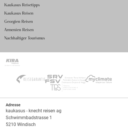
Kaukasus Reisetipps
Kaukasus Reisen
Georgien Reisen
Armenien Reisen
Nachhaltiger Tourismus
Adresse
kaukasus - knecht reisen ag
Schwimmbadstrasse 1
5210 Windisch