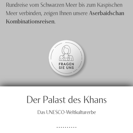
Rundreise vom Schwarzen Meer bis zum Kaspischen
Meer verbinden, zeigen Ihnen unsere
Aserbaidschan
Kombinationsreisen
.
Der Palast des Khans
Das UNESCO-Weltkulturerbe