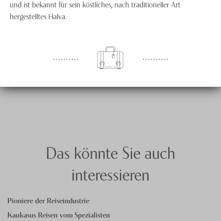
und ist bekannt für sein köstliches, nach traditioneller Art
hergestelltes Halva.
Das könnte Sie auch
interessieren
Pioniere der Reiseindustrie
Kaukasus Reisen vom Spezialisten