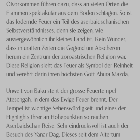
Ölvorkommen führen dazu, dass an vielen Orten die
Flammen spektakulär aus dem Boden schlagen. So ist
das lodernde Feuer ein Teil des aserbaidschanischen
Selbstverständnisses, denn sie zeigen, wie
aussergewöhnlich ihr kleines Land ist. Kein Wunder,
dass in uralten Zeiten die Gegend um Abscheron
herum ein Zentrum der zoroastrischen Religion war.
Diese Religion sieht das Feuer als Symbol der Reinheit
und verehrt darin ihren höchsten Gott Ahura Mazda.
Unweit von Baku steht der grosse Feuertempel
Ateschgah, in dem das Ewige Feuer brennt. Der
Tempel ist wichtige Sehenswürdigkeit und eines der
Highlights Ihrer an Höhepunkten so reichen
Aserbaidschan Reise. Sehr eindrucksvoll ist auch der
Besuch des Yanar Dag. Dieses seit dem Altertum