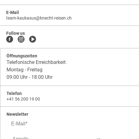
E-Mail
team-kaukasus
@
knecht-reisen.ch
knecht-
.
knecht-
reisen.ch
.
reisen.ch.team-
Follow us
kaukasus
Öffnungszeiten
Telefonische Erreichbarkeit:
Montag - Freitag
09:00 Uhr - 18:00 Uhr
Telefon
+41 56 200 19 00
Newsletter