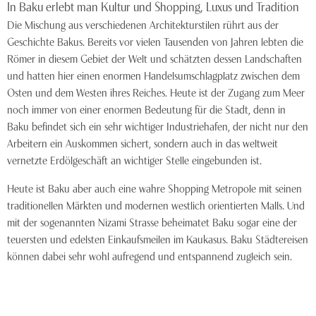
In Baku erlebt man Kultur und Shopping, Luxus und Tradition
Die Mischung aus verschiedenen Architekturstilen rührt aus der
Geschichte Bakus. Bereits vor vielen Tausenden von Jahren lebten die
Römer in diesem Gebiet der Welt und schätzten dessen Landschaften
und hatten hier einen enormen Handelsumschlagplatz zwischen dem
Osten und dem Westen ihres Reiches. Heute ist der Zugang zum Meer
noch immer von einer enormen Bedeutung für die Stadt, denn in
Baku befindet sich ein sehr wichtiger Industriehafen, der nicht nur den
Arbeitern ein Auskommen sichert, sondern auch in das weltweit
vernetzte Erdölgeschäft an wichtiger Stelle eingebunden ist.
Heute ist Baku aber auch eine wahre Shopping Metropole mit seinen
traditionellen Märkten und modernen westlich orientierten Malls. Und
mit der sogenannten Nizami Strasse beheimatet Baku sogar eine der
teuersten und edelsten Einkaufsmeilen im Kaukasus. Baku Städtereisen
können dabei sehr wohl aufregend und entspannend zugleich sein.