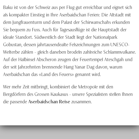
Baku ist von der Schweiz aus per Flug gut erreichbar und eignet sich
als kompakter Einstieg in Ihre Aserbaidschan Ferien: Die Altstadt mit
dem Jungfrauenturm und dem Palast der Schirwanschahs erkunden
Sie bequem zu Fuss. Auch für Tagesausflüge ist die Hauptstadt der
ideale Standort. Südwestlich der Stadt liegt der Nationalpark
Gobustan, dessen jahrtausendealte Felszeichnungen zum UNESCO-
Welterbe zählen – gleich daneben brodeln zahlreiche Schlammvulkane.
Auf der Halbinsel Abscheron zeugen der Feuertempel Ateschgah und
der seit Jahrzehnten brennende Hang Yanar Dag davon, warum
Aserbaidschan das «Land des Feuers» genannt wird.
Wer mehr Zeit mitbringt, kombiniert die Metropole mit den
Bergdörfern des Grossen Kaukasus – unsere Spezialisten stellen Ihnen
die passende
Aserbaidschan Reise
zusammen.