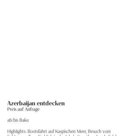
8
Tage
Azerbaijan entdecken
Preis auf Anfrage
ab/bis Baku
Highlights: Bootsfahrt auf Kaspischen Meer, Besuch vom