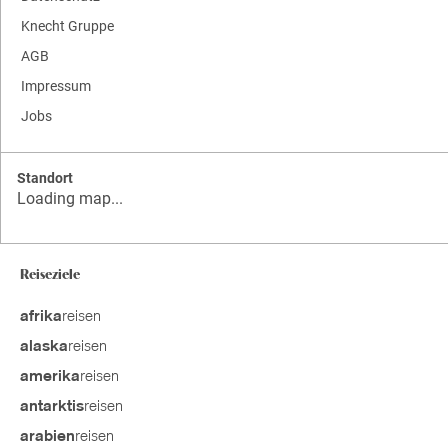
Knecht Gruppe
AGB
Impressum
Jobs
Standort
Loading map...
Reiseziele
reisen
afrika
reisen
alaska
reisen
amerika
reisen
antarktis
reisen
arabien