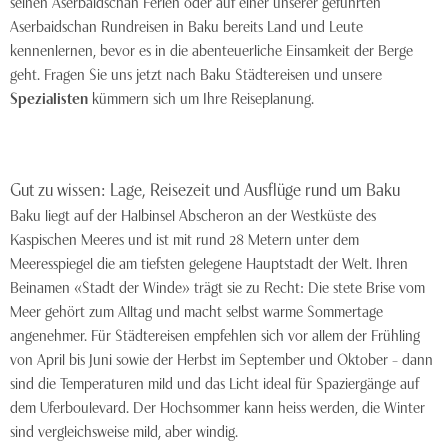
seinen Aserbaidschan Ferien oder auf einer unserer geführten
Aserbaidschan Rundreisen in Baku bereits Land und Leute
kennenlernen, bevor es in die abenteuerliche Einsamkeit der Berge
geht. Fragen Sie uns jetzt nach Baku Städtereisen und unsere
Spezialisten
kümmern sich um Ihre Reiseplanung.
Gut zu wissen: Lage, Reisezeit und Ausflüge rund um Baku
Baku liegt auf der Halbinsel Abscheron an der Westküste des
Kaspischen Meeres und ist mit rund 28 Metern unter dem
Meeresspiegel die am tiefsten gelegene Hauptstadt der Welt. Ihren
Beinamen «Stadt der Winde» trägt sie zu Recht: Die stete Brise vom
Meer gehört zum Alltag und macht selbst warme Sommertage
angenehmer. Für Städtereisen empfehlen sich vor allem der Frühling
von April bis Juni sowie der Herbst im September und Oktober – dann
sind die Temperaturen mild und das Licht ideal für Spaziergänge auf
dem Uferboulevard. Der Hochsommer kann heiss werden, die Winter
sind vergleichsweise mild, aber windig.