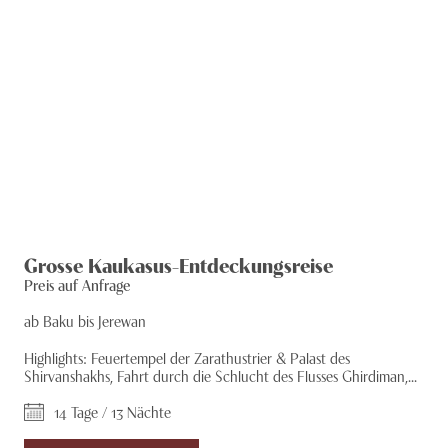
Grosse Kaukasus-Entdeckungsreise
Preis auf Anfrage
ab Baku bis Jerewan
Highlights: Feuertempel der Zarathustrier & Palast des
Shirvanshakhs, Fahrt durch die Schlucht des Flusses Ghirdiman,...
14 Tage / 13 Nächte