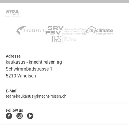
Adresse
kaukasus - knecht reisen ag
Schwimmbadstrasse 1
5210 Windisch
E-Mail
team-kaukasus
@
knecht-reisen.ch
knecht-
.
knecht-
reisen.ch
.
reisen.ch.team-
Follow us
kaukasus