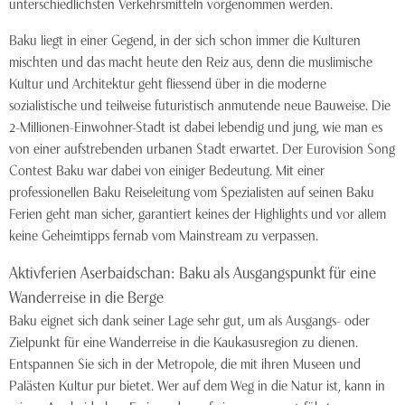
unterschiedlichsten Verkehrsmitteln vorgenommen werden.
Baku liegt in einer Gegend, in der sich schon immer die Kulturen
mischten und das macht heute den Reiz aus, denn die muslimische
Kultur und Architektur geht fliessend über in die moderne
sozialistische und teilweise futuristisch anmutende neue Bauweise. Die
2-Millionen-Einwohner-Stadt ist dabei lebendig und jung, wie man es
von einer aufstrebenden urbanen Stadt erwartet. Der Eurovision Song
Contest Baku war dabei von einiger Bedeutung. Mit einer
professionellen Baku Reiseleitung vom Spezialisten auf seinen Baku
Ferien geht man sicher, garantiert keines der Highlights und vor allem
keine Geheimtipps fernab vom Mainstream zu verpassen.
Aktivferien Aserbaidschan: Baku als Ausgangspunkt für eine
Wanderreise in die Berge
Baku eignet sich dank seiner Lage sehr gut, um als Ausgangs- oder
Zielpunkt für eine Wanderreise in die Kaukasusregion zu dienen.
Entspannen Sie sich in der Metropole, die mit ihren Museen und
Palästen Kultur pur bietet. Wer auf dem Weg in die Natur ist, kann in