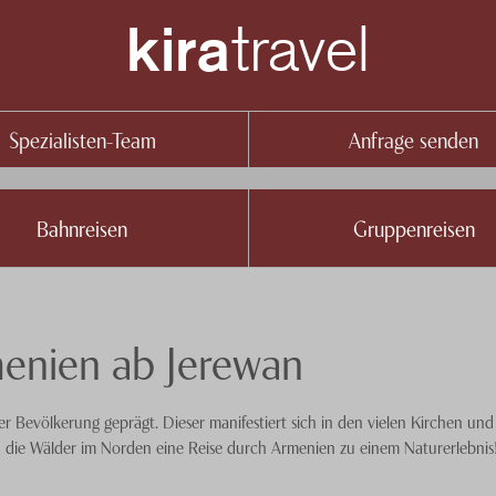
travel
kira
Spezialisten-Team
Anfrage senden
Bahnreisen
Gruppenreisen
enien ab Jerewan
er Bevölkerung geprägt. Dieser manifestiert sich in den vielen Kirchen un
d die Wälder im Norden eine Reise durch Armenien zu einem Naturerlebnis