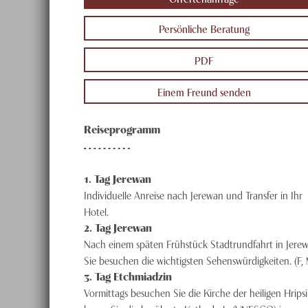
Persönliche Beratung
PDF
Einem Freund senden
Reiseprogramm
1
. Tag
Jerewan
Individuelle Anreise nach Jerewan und Transfer in Ihr
Hotel.
2
. Tag
Jerewan
Nach einem späten Frühstück Stadtrundfahrt in Jerew
Sie besuchen die wichtigsten Sehenswürdigkeiten. (F,
3
. Tag
Etchmiadzin
Vormittags besuchen Sie die Kirche der heiligen Hrips