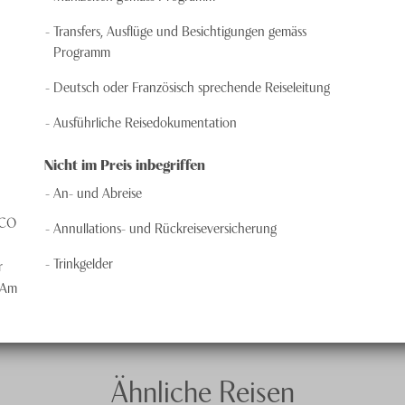
Transfers, Ausflüge und Besichtigungen gemäss
Programm
Deutsch oder Französisch sprechende Reiseleitung
Ausführliche Reisedokumentation
Nicht im Preis inbegriffen
An- und Abreise
SCO
Annullations- und Rückreiseversicherung
Trinkgelder
r
. Am
Ähnliche Reisen