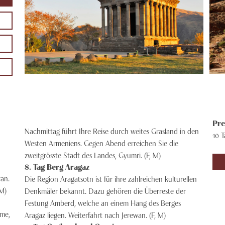
Pre
Nachmittag führt Ihre Reise durch weites Grasland in den
10 
Westen Armeniens. Gegen Abend erreichen Sie die
zweitgrösste Stadt des Landes, Gyumri. (F, M)
8
. Tag
Berg Aragaz
an.
Die Region Aragatsotn ist für ihre zahlreichen kulturellen
 M)
Denkmäler bekannt. Dazu gehören die Überreste der
Festung Amberd, welche an einem Hang des Berges
ime,
Aragaz liegen. Weiterfahrt nach Jerewan. (F, M)