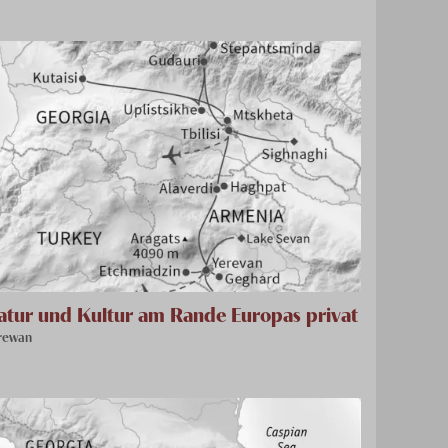
atur und Kultur am Rande Europas privat
rewan