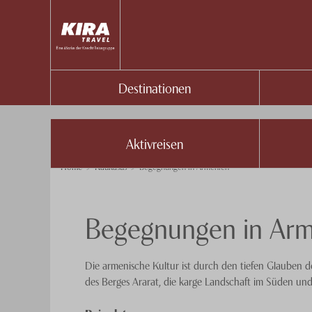
Destinationen
Aktivreisen
Home
Kaukasus
Begegnungen in Armenien
Begegnungen in Arm
Die armenische Kultur ist durch den tiefen Glauben d
des Berges Ararat, die karge Landschaft im Süden un