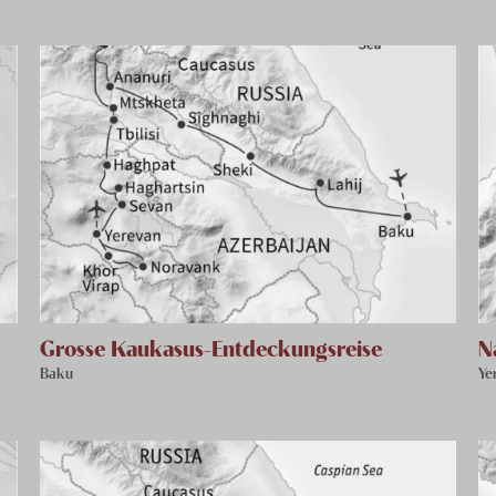
Grosse Kaukasus-Entdeckungsreise
N
Baku
Ye