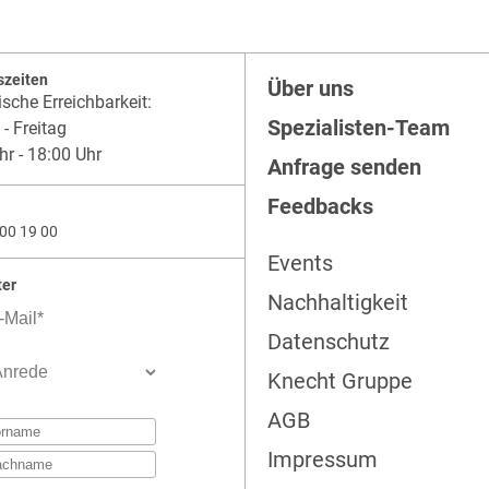
szeiten
Über uns
ische Erreichbarkeit:
Spezialisten-Team
- Freitag
hr - 18:00 Uhr
Anfrage senden
Feedbacks
00 19 00
Events
ter
Nachhaltigkeit
Datenschutz
Knecht Gruppe
AGB
Impressum