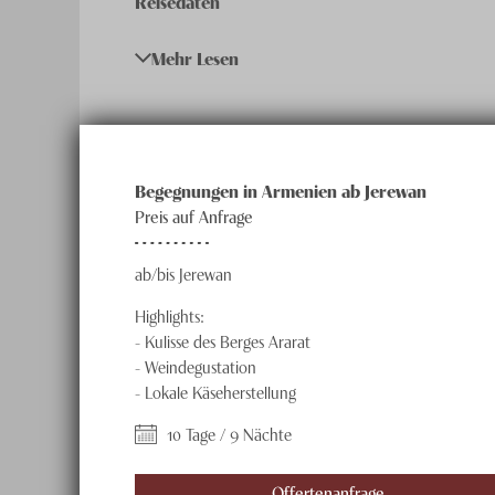
Reisedaten
Täglich
Mehr Lesen
Begegnungen in Armenien ab Jerewan
Preis auf Anfrage
ab/bis Jerewan
Highlights:
-
Kulisse des Berges Ararat
-
Weindegustation
-
Lokale Käseherstellung
10 Tage / 9 Nächte
Offertenanfrage