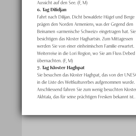
Aussicht auf den See. (F, M)
6
. Tag
Dilidjan
Fahrt nach Dilijan. Dicht bewaldete Hügel und Berge
prägen den Norden Armeniens, was der Gegend den
Beinamen «armenische Schweiz» eingetragen hat. Sie
besichtigen das Kloster Haghartsin. Zum Mittagessen
werden Sie von einer einheimischen Familie erwartet.
Weiterreise in die Lori Region, wo Sie am Fluss Debed
übernachten. (F, M)
7
. Tag
Kloster Haghpat
Sie besuchen das Kloster Haghpat, das von der UNE
in die Liste des Weltkulturerbes aufgenommen wurde.
Anschliessend fahren Sie zum wenig besuchten Kloste
Akhtala, das für seine prächtigen Fresken bekannt ist