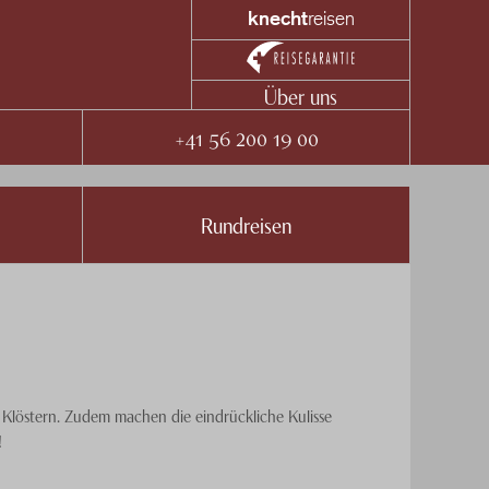
knecht
reisen
Über uns
+41 56 200 19 00
Rundreisen
d Klöstern. Zudem machen die eindrückliche Kulisse
!