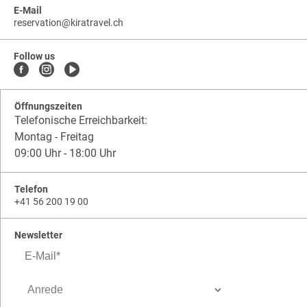
E-Mail
reservation
@
kiratravel.ch
kiratravel.ch
.
.
kiratravel.ch.reservation
Follow us
Öffnungszeiten
Telefonische Erreichbarkeit:
Montag - Freitag
09:00 Uhr - 18:00 Uhr
Telefon
+41 56 200 19 00
Newsletter