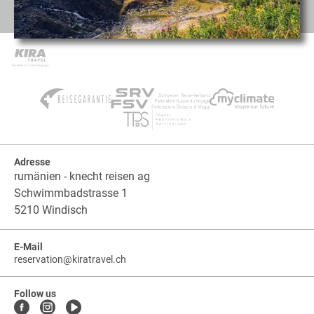
Adresse
rumänien - knecht reisen ag
Schwimmbadstrasse 1
5210 Windisch
E-Mail
reservation
@
kiratravel.ch
kiratravel.ch
.
.
kiratravel.ch.reservation
Follow us