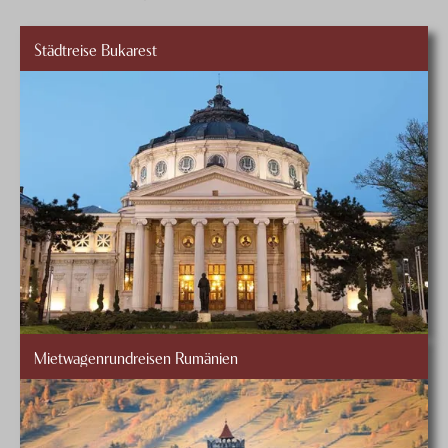
Städtreise Bukarest
Mietwagenrundreisen Rumänien