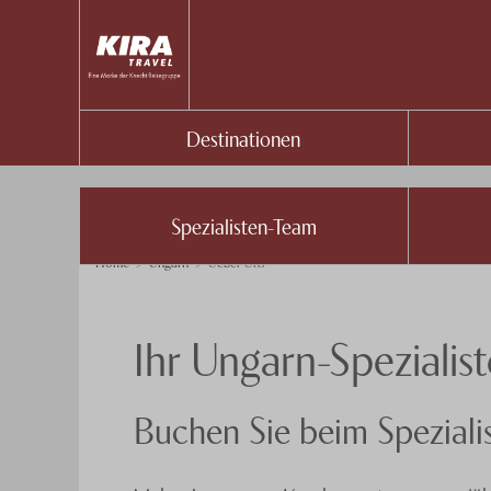
Destinationen
Spezialisten-Team
Home
Ungarn
Ueber Uns
Ihr Ungarn-Spezialis
Buchen Sie beim Speziali