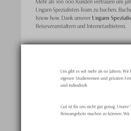
Mehr als 100 000 Kunden vertrauen uns jähr
Ungarn-Spezialisten-Team zu buchen. Buchen
Know-how. Dank unserer
Ungarn-Speziali
Reiseveranstaltern und Internetanbietern.
Uns gibt es seit mehr als 60 Jahren. Wi
eigenen Studienreisen und privaten Feri
und individuell.
Gut ist für uns nicht gut genug. Unsere
Reiseangebote machen zu können. Wir st