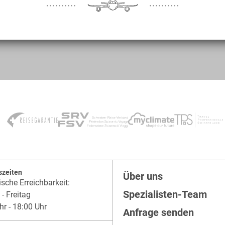
szeiten
Über uns
ische Erreichbarkeit:
Spezialisten-Team
- Freitag
hr - 18:00 Uhr
Anfrage senden