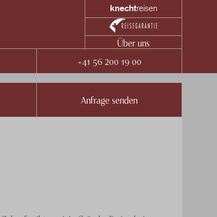
knecht
reisen
Über uns
+41 56 200 19 00
Anfrage senden