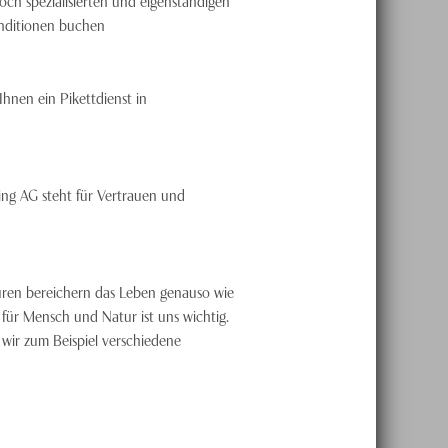
h spezialisierten und eigenständigen
Konditionen buchen
Ihnen ein Pikettdienst in
ng AG steht für Vertrauen und
ren bereichern das Leben genauso wie
 für Mensch und Natur ist uns wichtig.
wir zum Beispiel verschiedene