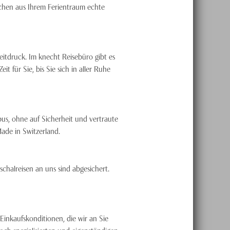
achen aus Ihrem Ferientraum echte
eitdruck. Im knecht Reisebüro gibt es
 für Sie, bis Sie sich in aller Ruhe
bus, ohne auf Sicherheit und vertraute
ade in Switzerland.
schalreisen an uns sind abgesichert.
Einkaufskonditionen, die wir an Sie