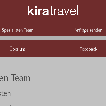
travel
kira
Spezialisten-Team
Anfrage senden
Über uns
Feedback
ten-Team
sten