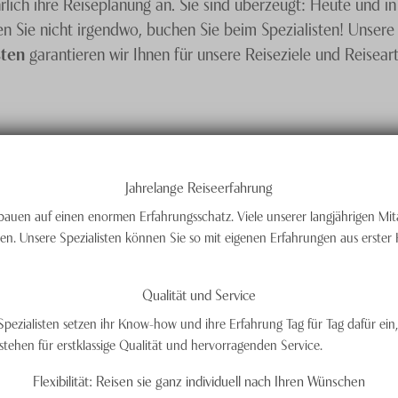
lich ihre Reiseplanung an. Sie sind überzeugt: Heute und in
 Sie nicht irgendwo, buchen Sie beim Spezialisten! Unsere 
sten
garantieren wir Ihnen für unsere Reiseziele und Reise
Jahrelange Reiseerfahrung
r bauen auf einen enormen Erfahrungsschatz. Viele unserer langjährigen Mi
en. Unsere Spezialisten können Sie so mit eigenen Erfahrungen aus erster
Qualität und Service
 Spezialisten setzen ihr Know-how und ihre Erfahrung Tag für Tag dafür ein
ehen für erstklassige Qualität und hervorragenden Service.
Flexibilität: Reisen sie ganz individuell nach Ihren Wünschen