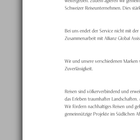
weitergeben. Zudem agieren wir gemein
Schweizer Reiseunternehmen. Dies stärkt
Bei uns endet der Service nicht mit der 
Zusammenarbeit mit Allianz Global Assi
Wir und unsere verschiedenen Marken s
Zuverlässigkeit.
Reisen sind völkerverbindend und erwe
das Erleben traumhafter Landschaften. A
Wir fördern nachhaltiges Reisen und ge
gemeinnützige Projekte im Südlichen Af