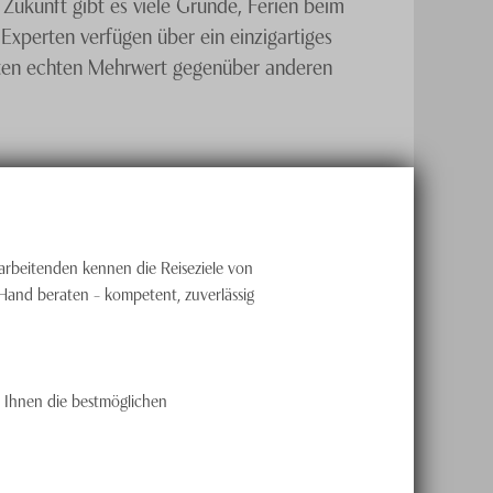
 Zukunft gibt es viele Gründe, Ferien beim
Experten verfügen über ein einzigartiges
arten echten Mehrwert gegenüber anderen
tarbeitenden kennen die Reiseziele von
 Hand beraten – kompetent, zuverlässig
, Ihnen die bestmöglichen