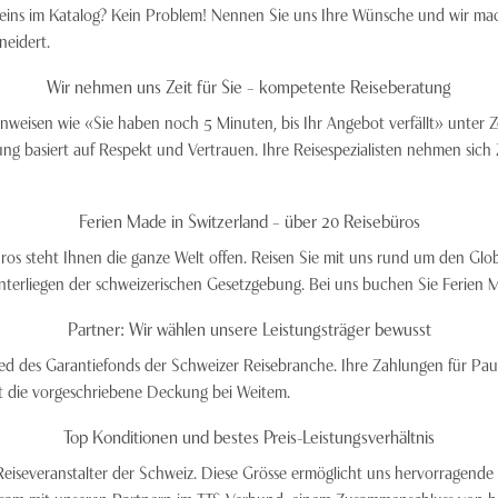
zu eins im Katalog? Kein Problem! Nennen Sie uns Ihre Wünsche und wir m
neidert.
Wir nehmen uns Zeit für Sie – kompetente Reiseberatung
nweisen wie «Sie haben noch 5 Minuten, bis Ihr Angebot verfällt» unter Z
basiert auf Respekt und Vertrauen. Ihre Reisespezialisten nehmen sich Zeit
Ferien Made in Switzerland – über 20 Reisebüros
ros steht Ihnen die ganze Welt offen. Reisen Sie mit uns rund um den Glo
unterliegen der schweizerischen Gesetzgebung. Bei uns buchen Sie Ferien M
Partner: Wir wählen unsere Leistungsträger bewusst
glied des Garantiefonds der Schweizer Reisebranche. Ihre Zahlungen für Pau
fft die vorgeschriebene Deckung bei Weitem.
Top Konditionen und bestes Preis-Leistungsverhältnis
Reiseveranstalter der Schweiz. Diese Grösse ermöglicht uns hervorragende 