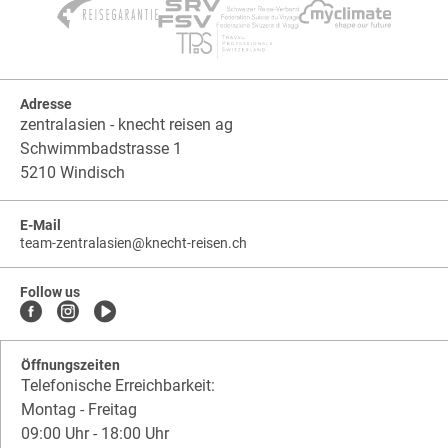
Adresse
zentralasien - knecht reisen ag
Schwimmbadstrasse 1
5210 Windisch
E-Mail
team-zentralasien
@
knecht-reisen.ch
knecht-
.
knecht-
reisen.ch
.
reisen.ch.team-
Follow us
zentralasien
Öffnungszeiten
Telefonische Erreichbarkeit:
Montag - Freitag
09:00 Uhr - 18:00 Uhr