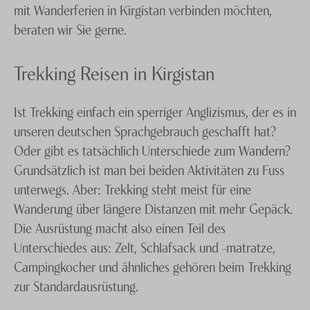
mit Wanderferien in Kirgistan verbinden möchten,
beraten wir Sie gerne.
Trekking Reisen in Kirgistan
Ist Trekking einfach ein sperriger Anglizismus, der es in
unseren deutschen Sprachgebrauch geschafft hat?
Oder gibt es tatsächlich Unterschiede zum Wandern?
Grundsätzlich ist man bei beiden Aktivitäten zu Fuss
unterwegs. Aber: Trekking steht meist für eine
Wanderung über längere Distanzen mit mehr Gepäck.
Die Ausrüstung macht also einen Teil des
Unterschiedes aus: Zelt, Schlafsack und -matratze,
Campingkocher und ähnliches gehören beim Trekking
zur Standardausrüstung.