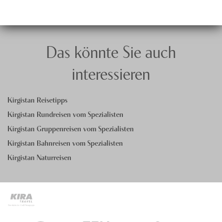
Das könnte Sie auch
interessieren
Kirgistan Reisetipps
Kirgistan Rundreisen vom Spezialisten
Kirgistan Gruppenreisen vom Spezialisten
Kirgistan Bahnreisen vom Spezialisten
Kirgistan Naturreisen