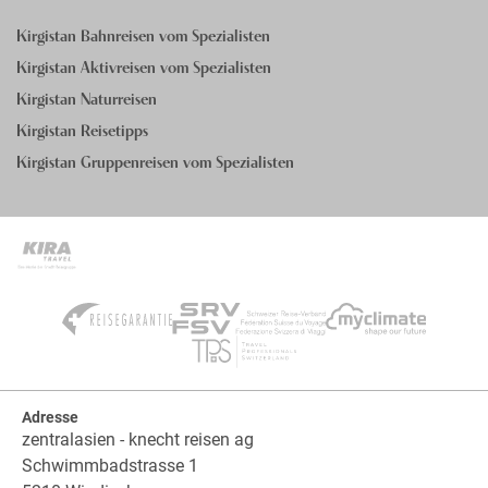
Kirgistan Bahnreisen vom Spezialisten
Kirgistan Aktivreisen vom Spezialisten
Kirgistan Naturreisen
Kirgistan Reisetipps
Kirgistan Gruppenreisen vom Spezialisten
Adresse
zentralasien - knecht reisen ag
Schwimmbadstrasse 1