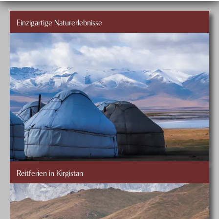
Einzigartige Naturerlebnisse
Reitferien in Kirgistan