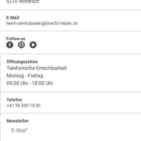
5210 Windisch
E-Mail
team-zentralasien
@
knecht-reisen.ch
knecht-
.
knecht-
reisen.ch
.
reisen.ch.team-
Follow us
zentralasien
Öffnungszeiten
Telefonische Erreichbarkeit:
Montag - Freitag
09:00 Uhr - 18:00 Uhr
Telefon
+41 56 200 19 00
Newsletter