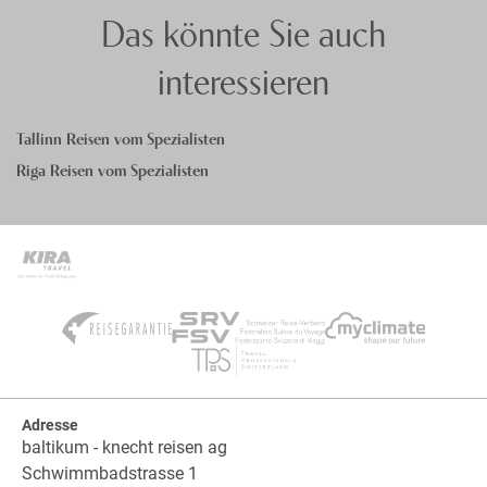
Das könnte Sie auch
interessieren
Tallinn Reisen vom Spezialisten
Riga Reisen vom Spezialisten
Adresse
baltikum - knecht reisen ag
Schwimmbadstrasse 1