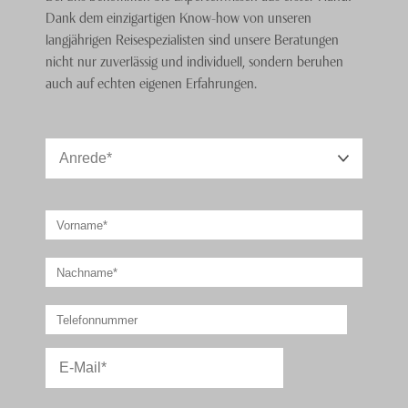
Dank dem einzigartigen Know-how von unseren
langjährigen Reisespezialisten sind unsere Beratungen
nicht nur zuverlässig und individuell, sondern beruhen
auch auf echten eigenen Erfahrungen.