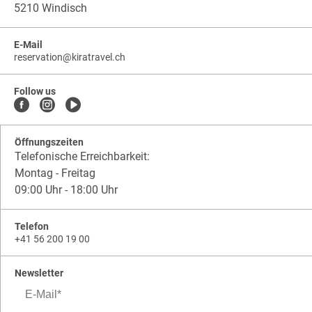
5210 Windisch
E-Mail
reservation
@
kiratravel.ch
kiratravel.ch
.
.
kiratravel.ch.reservation
Follow us
Öffnungszeiten
Telefonische Erreichbarkeit:
Montag - Freitag
09:00 Uhr - 18:00 Uhr
Telefon
+41 56 200 19 00
Newsletter