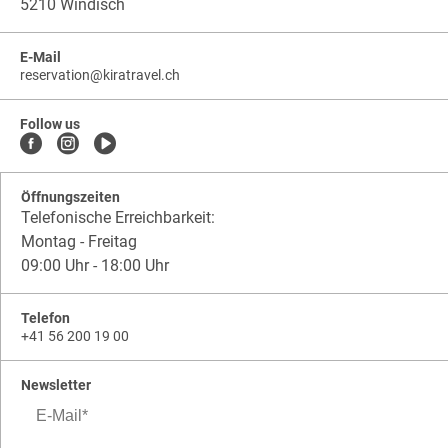
5210 Windisch
E-Mail
reservation
@
kiratravel.ch
kiratravel.ch
.
.
kiratravel.ch.reservation
Follow us
Öffnungszeiten
Telefonische Erreichbarkeit:
Montag - Freitag
09:00 Uhr - 18:00 Uhr
Telefon
+41 56 200 19 00
Newsletter