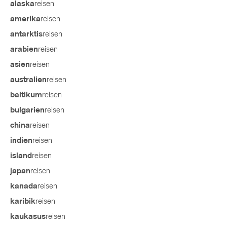
reisen
alaska
reisen
amerika
reisen
antarktis
reisen
arabien
reisen
asien
reisen
australien
reisen
baltikum
reisen
bulgarien
reisen
china
reisen
indien
reisen
island
reisen
japan
reisen
kanada
reisen
karibik
reisen
kaukasus