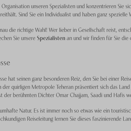
 Organisation unseren Spezialisten und konzentrieren Sie sic
ereithält. Sind Sie ein Individualist und haben ganz speziell
enau die richtige Wahl! Wer lieber in Gesellschaft reist, ents
rechen Sie unsere
Spezialisten
an und wir finden für Sie die
asse
sse hat seinen ganz besonderen Reiz, den Sie bei einer Reis
In der quirligen Metropole Teheran präsentiert sich das La
st der berühmten Dichter Omar Chajjam, Saadi und Hafis we
umhafte Natur. Es ist immer noch so etwas wie ein touristis
fachkundigen Reiseleitung lernen Sie dieses faszinierende L