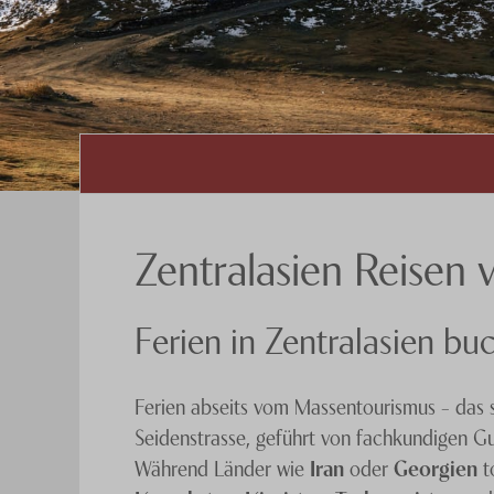
Zentralasien Reisen 
Ferien in Zentralasien bu
Ferien abseits vom Massentourismus – das si
Seidenstrasse, geführt von fachkundigen Gu
Während Länder wie
Iran
oder
Georgien
t