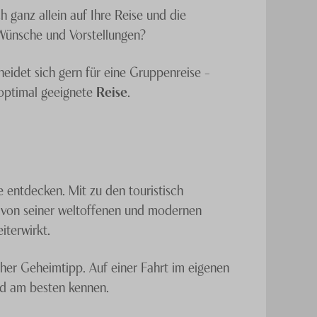
h ganz allein auf Ihre Reise und die
e Wünsche und Vorstellungen?
cheidet sich gern für eine Gruppenreise –
 optimal geeignete
Reise
.
e entdecken. Mit zu den touristisch
nd von seiner weltoffenen und modernen
iterwirkt.
cher Geheimtipp. Auf einer Fahrt im eigenen
and am besten kennen.