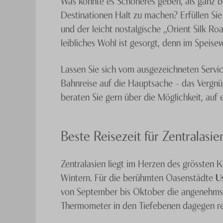
Was könnte es Schöneres geben, als ganz be
Destinationen Halt zu machen? Erfüllen Sie
und der leicht nostalgische „Orient Silk R
leibliches Wohl ist gesorgt, denn im Speis
Lassen Sie sich vom ausgezeichneten Servic
Bahnreise auf die Hauptsache – das Vergnüg
beraten Sie gern über die Möglichkeit, auf 
Beste Reisezeit für Zentralasie
Zentralasien liegt im Herzen des grössten 
Wintern. Für die berühmten Oasenstädte
U
von September bis Oktober die angenehmste
Thermometer in den Tiefebenen dagegen re