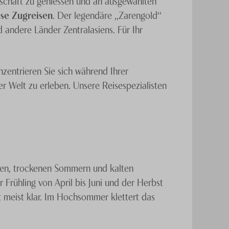
dschaft zu geniessen und an ausgewählten
sse Zugreisen
. Der legendäre „Zarengold“
 andere Länder Zentralasiens. Für Ihr
zentrieren Sie sich während Ihrer
r Welt zu erleben. Unsere Reisespezialisten
issen, trockenen Sommern und kalten
r Frühling von April bis Juni und der Herbst
 meist klar. Im Hochsommer klettert das