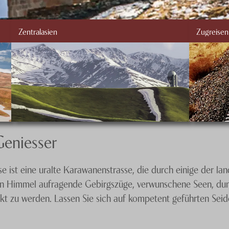
Zentralasien
Zugreisen
Geniesser
 ist eine uralte Karawanenstrasse, die durch einige der lan
 den Himmel aufragende Gebirgszüge, verwunschene Seen, dun
kt zu werden. Lassen Sie sich auf kompetent geführten Sei