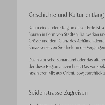
Geschichte und Kultur entlang
Kaum eine andere Region dieser Erde ist so 
Spuren in Form von Städten, Bauwerken und 
Grösse und dem Glanz des Achämenidenreic
Shiraz versetzen Sie direkt in die Vergange
Das historische Samarkand oder das altehrw
der diese Region auszeichnet. Das vor spek
faszinieren Mix aus Orient, Sowjetarchitek
Seidenstrasse Zugreisen