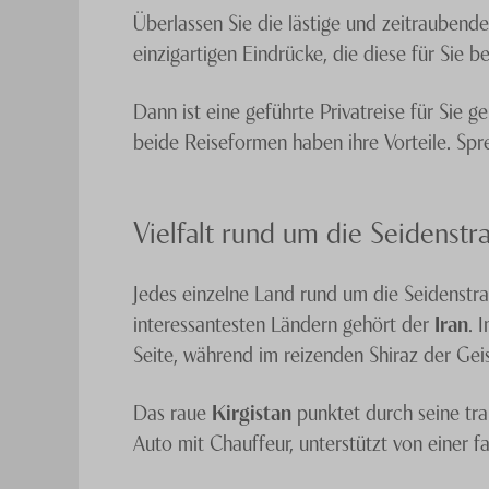
Überlassen Sie die lästige und zeitraubende
einzigartigen Eindrücke, die diese für Sie b
Dann ist eine geführte Privatreise für Sie g
beide Reiseformen haben ihre Vorteile. Sp
Vielfalt rund um die Seidenstr
Jedes einzelne Land rund um die Seidenstra
interessantesten Ländern gehört der
Iran
. 
Seite, während im reizenden Shiraz der Gei
Das raue
Kirgistan
punktet durch seine tra
Auto mit Chauffeur, unterstützt von einer 