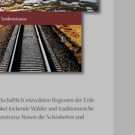
 Seidenstrasse
dschaftlich reizvollsten Regionen der Erde
kel-lockende Wälder und traditionsreiche
denstrasse Reisen die Schönheiten und