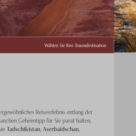
Wählen Sie Ihre Traumdestination
sergewöhnliches Reiseerlebnis entlang der
anchen Geheimtipp für Sie parat halten.
wie
Tadschikistan
,
Aserbaidschan
,