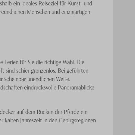
alb ein ideales Reiseziel für Kunst- und
freundlichen Menschen und einzigartigen
Ferien für Sie die richtige Wahl. Die
t sind schier grenzenlos. Bei geführten
er scheinbar unendlichen Weite.
andschaften eindrucksvolle Panoramablicke
ntdecker auf dem Rücken der Pferde ein
r kalten Jahreszeit in den Gebirgsregionen