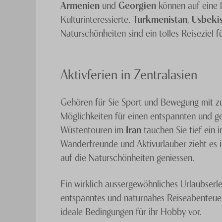
Armenien
und
Georgien
können auf eine 
Kulturinteressierte.
Turkmenistan
,
Usbeki
Naturschönheiten sind ein tolles Reiseziel f
Aktivferien in Zentralasien
Gehören für Sie Sport und Bewegung mit zu 
Möglichkeiten für einen entspannten und ge
Wüstentouren im
Iran
tauchen Sie tief ein 
Wanderfreunde und Aktivurlauber zieht es i
auf die Naturschönheiten geniessen.
Ein wirklich aussergewöhnliches Urlaubserl
entspanntes und naturnahes Reiseabenteuer 
ideale Bedingungen für ihr Hobby vor.