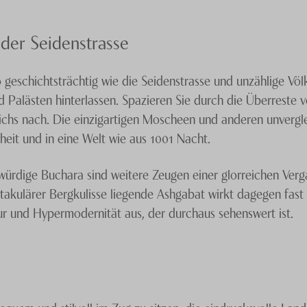
 der Seidenstrasse
geschichtsträchtig wie die Seidenstrasse und unzählige Völke
Palästen hinterlassen. Spazieren Sie durch die Überreste vo
hs nach. Die einzigartigen Moscheen und anderen unvergle
nheit und in eine Welt wie aus 1001 Nacht.
ürdige Buchara sind weitere Zeugen einer glorreichen Verg
takulärer Bergkulisse liegende Ashgabat wirkt dagegen fast 
tur und Hypermodernität aus, der durchaus sehenswert ist.