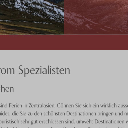
vom Spezialisten
chen
nd Ferien in Zentralasien. Gönnen Sie sich ein wirklich aus
ides, die Sie zu den schönsten Destinationen bringen und m
ouristisch sehr gut erschlossen sind, umweht Destinationen 