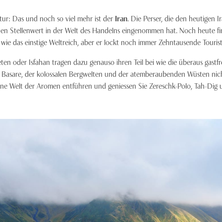
tur: Das und noch so viel mehr ist der
Iran
. Die Perser, die den heutigen I
ohen Stellenwert in der Welt des Handelns eingenommen hat. Noch heute f
 wie das einstige Weltreich, aber er lockt noch immer Zehntausende Tourist
eten oder Isfahan tragen dazu genauso ihren Teil bei wie die überaus gastf
len Basare, der kolossalen Bergwelten und der atemberaubenden Wüsten nic
 eine Welt der Aromen entführen und geniessen Sie Zereschk-Polo, Tah-Dig 