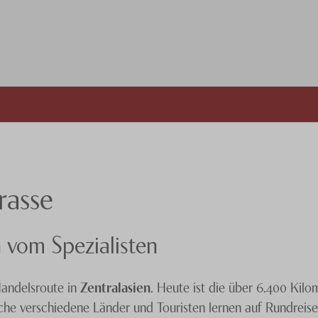
rasse
n vom Spezialisten
Handelsroute in
Zentralasien
. Heute ist die über 6.400 Kilom
reiche verschiedene Länder und Touristen lernen auf Rundre