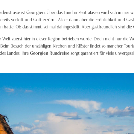
idenstrasse ist
Georgien
. Über das Land in Zentralasien wird sich immer w
bereits verteilt und Gott erzürnt. Als er dann aber die Fröhlichkeit und G
 hatte. Ob das stimmt, sei mal dahingestellt. Aber gastfreundlich sind die 
er Welt zuerst hier in dieser Region betrieben wurde. Doch nicht nur die 
 Beim Besuch der unzähligen Kirchen und Klöster findet so mancher Tourist
des Landes. Ihre
Georgien Rundreise
sorgt garantiert für viele unverges