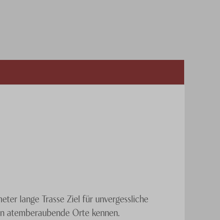
eter lange Trasse Ziel für unvergessliche
isen atemberaubende Orte kennen.