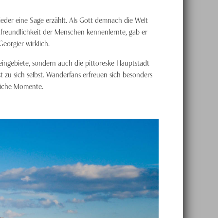
ieder eine Sage erzählt. Als Gott demnach die Welt
astfreundlichkeit der Menschen kennenlernte, gab er
Georgier wirklich.
Weingebiete, sondern auch die pittoreske Hauptstadt
 zu sich selbst. Wanderfans erfreuen sich besonders
sliche Momente.