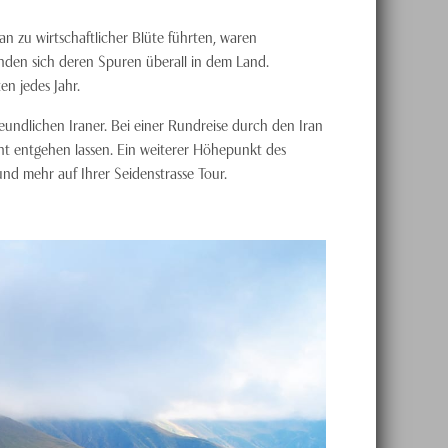
ran zu wirtschaftlicher Blüte führten, waren
inden sich deren Spuren überall in dem Land.
en jedes Jahr.
reundlichen Iraner. Bei einer Rundreise durch den Iran
ht entgehen lassen. Ein weiterer Höhepunkt des
und mehr auf Ihrer Seidenstrasse Tour.