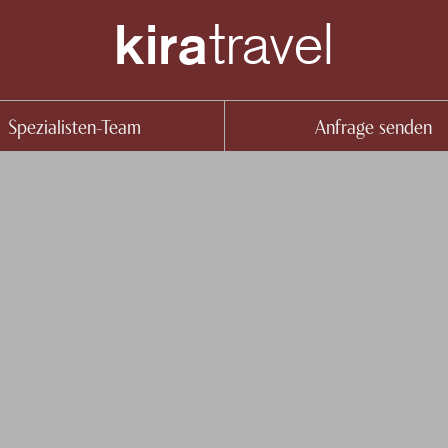
travel
kira
Spezialisten-Team
Anfrage senden